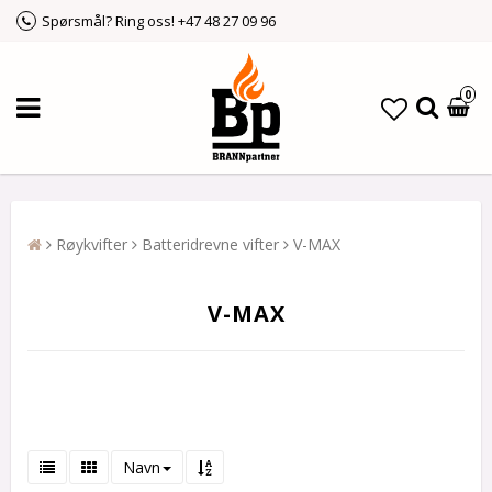
Spørsmål? Ring oss! +47 48 27 09 96
0
Røykvifter
Batteridrevne vifter
V-MAX
V-MAX
Navn